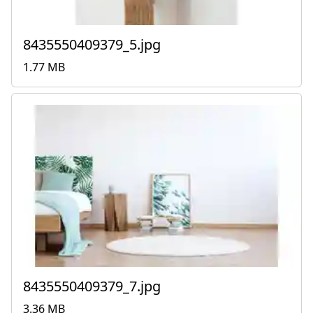
8435550409379_5.jpg
1.77 MB
8435550409379_7.jpg
3.36 MB