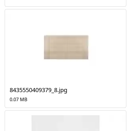
8435550409379_8.jpg
0.07 MB