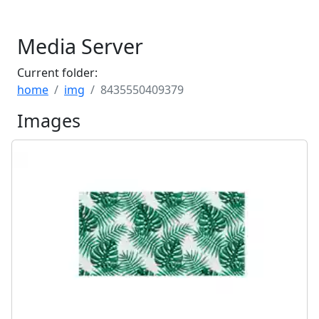
Media Server
Current folder:
home
img
8435550409379
Images