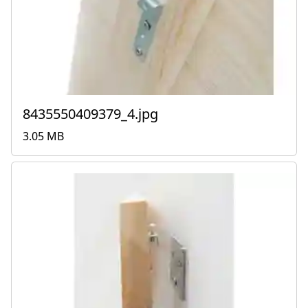
8435550409379_4.jpg
3.05 MB