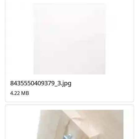
8435550409379_3.jpg
4.22 MB